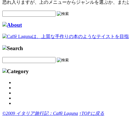
恐れ入りますが、上のメニューからジャンルを選ぶか、また
©2009 イタリア旅行記：Caffè Laguna
↑TOPに戻る